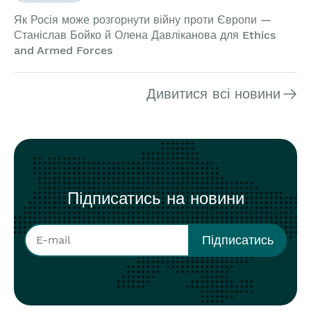
Як Росія може розгорнути війну проти Європи —
Станіслав Бойко й Олена Давліканова для Ethics
and Armed Forces
Дивитися всі новини
Підписатись на новини