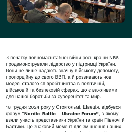
З початку повномасштабної війни росії країни NB8
продемонстрували лідерство у підтримці України.
Вони не лише надають значну військову допомогу,
пропорційну до свого ВВП, а й розвивають нові
моделі сталого співробітництва в політичній,
військовій та безпековій сферах, що є важливими
для нашої боротьби за суверенітет та мир.
18 грудня 2024 року у Стокгольмі, Швеція, відбувся
форум “
Nordic-Baltic – Ukraine Forum”
, в якому
взяли участь представники України та країн Півночі й
Балтики. Це знаковий момент для зміцнення наших