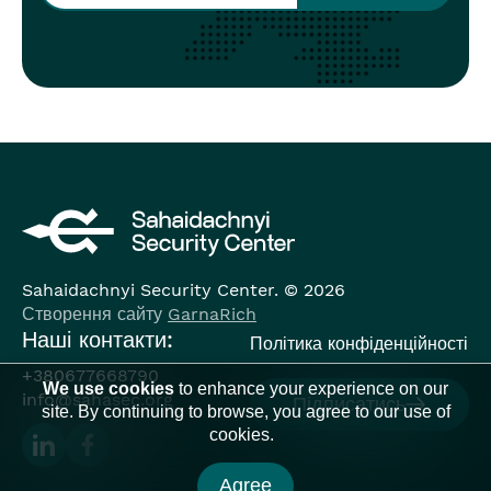
Sahaidachnyi Security Center. © 2026
Створення сайту
GarnaRich
Наші контакти:
Політика конфіденційності
+380677668790
We use cookies
to enhance your experience on our
info@sahasec.org
Підписатись
site. By continuing to browse, you agree to our use of
cookies.
Agree