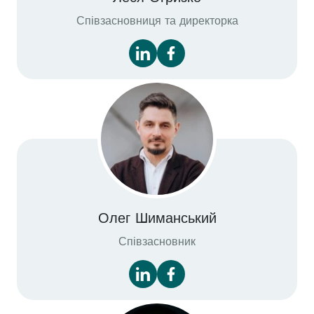
Співзасновниця та директорка
Олег Шиманський
Співзасновник