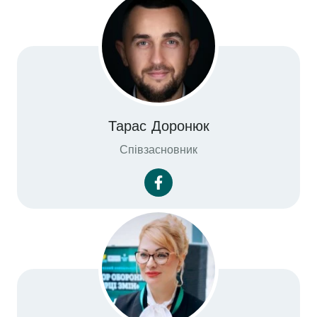
Тарас Доронюк
Співзасновник