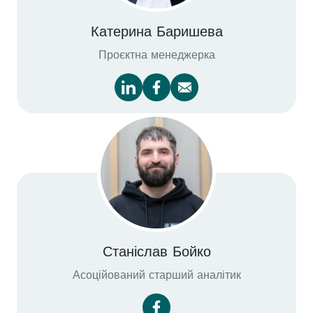
Катерина Баришева
Проєктна менеджерка
Станіслав Бойко
Асоційований старший аналітик