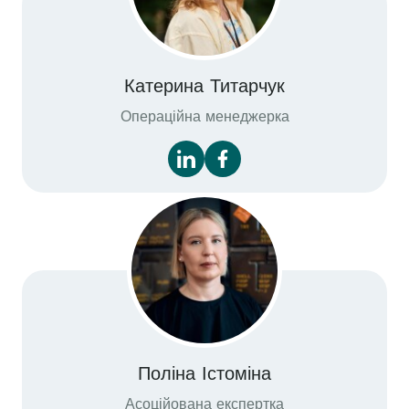
Катерина Титарчук
Операційна менеджерка
Поліна Істоміна
Асоційована експертка