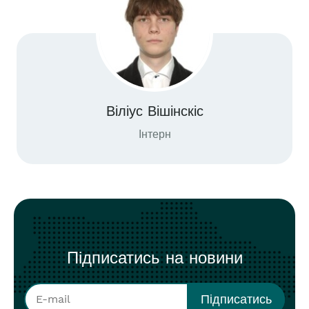
Віліус Вішінскіс
Інтерн
Підписатись на новини