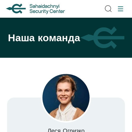
Наша команда
Леся Огризко