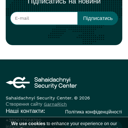
Підписатись на новини
Sahaidachnyi Security Center. © 2026
Створення сайту
GarnaRich
Наші контакти:
Політика конфіденційності
+380677668790
We use cookies
to enhance your experience on our
info@sahasec.org
Підписатись