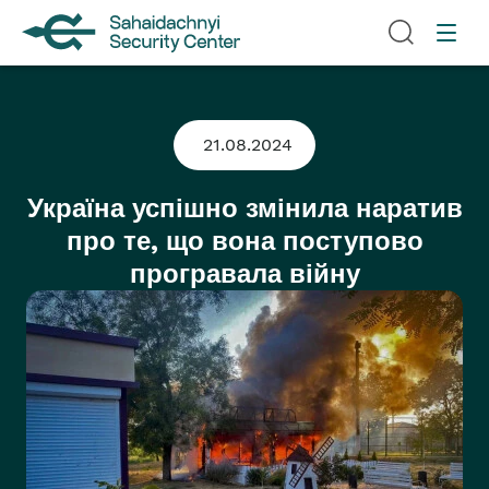
21.08.2024
Україна успішно змінила наратив
про те, що вона поступово
програвала війну