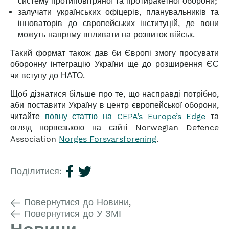
систему протиповітряної та протиракетної оборони;
залучати українських офіцерів, планувальників та
інноваторів до європейських інституцій, де вони
можуть напряму впливати на розвиток військ.
Такий формат також дав би Європі змогу просувати
оборонну інтеграцію України ще до розширення ЄС
чи вступу до НАТО.
Щоб дізнатися більше про те, що насправді потрібно,
аби поставити Україну в центр європейської оборони,
читайте
повну статтю на CEPA’s Europe’s Edge
та
огляд норвезькою на сайті Norwegian Defence
Association
Norges Forsvarsforening
.
Поділитися:
Повернутися до Новини
,
Повернутися до У ЗМІ