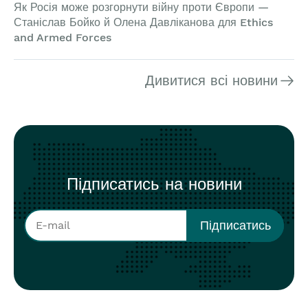
Як Росія може розгорнути війну проти Європи —
Станіслав Бойко й Олена Давліканова для Ethics
and Armed Forces
Дивитися всі новини
Підписатись на новини