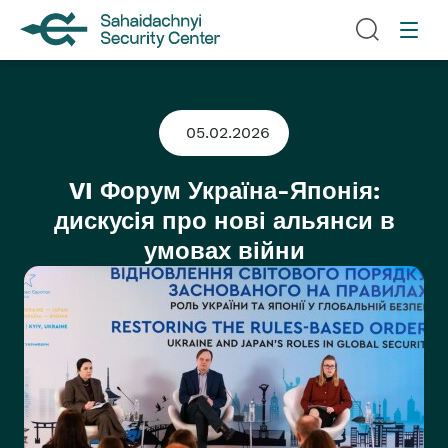
05.02.2026
VI Форум Україна-Японія:
дискусія про нові альянси в
умовах війни