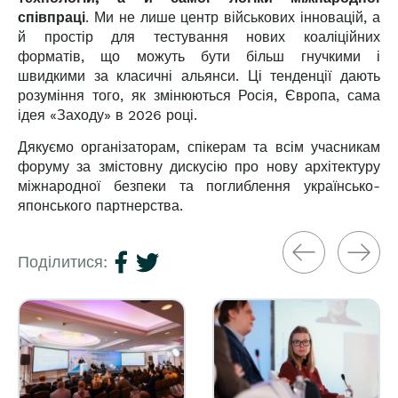
співпраці
. Ми не лише центр військових інновацій, а
й простір для тестування нових коаліційних
форматів, що можуть бути більш гнучкими і
швидкими за класичні альянси. Ці тенденції дають
розуміння того, як змінюються Росія, Європа, сама
ідея «Заходу» в 2026 році.
Дякуємо організаторам, спікерам та всім учасникам
форуму за змістовну дискусію про нову архітектуру
міжнародної безпеки та поглиблення українсько-
японського партнерства.
Поділитися: