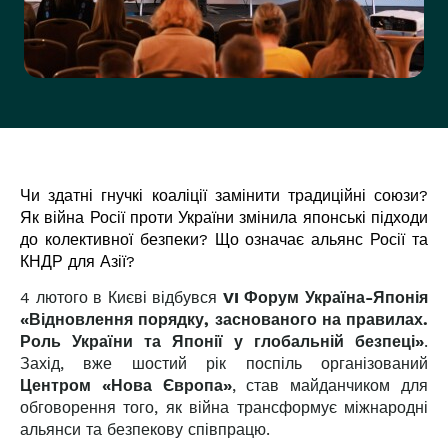
Чи здатні гнучкі коаліції замінити традиційні союзи?
Як війна Росії проти України змінила японські підходи
до колективної безпеки? Що означає альянс Росії та
КНДР для Азії?
4 лютого в Києві відбувся
VI Форум Україна-Японія
«Відновлення порядку, заснованого на правилах.
Роль України та Японії у глобальній безпеці»
.
Захід, вже шостий рік поспіль організований
Центром «Нова Європа»
, став майданчиком для
обговорення того, як війна трансформує міжнародні
альянси та безпекову співпрацю.