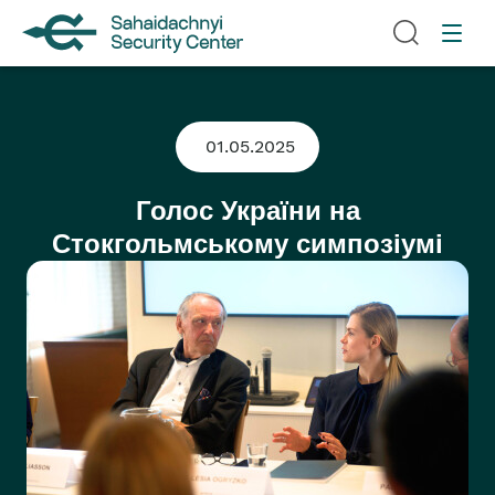
01.05.2025
Голос України на
Стокгольмському симпозіумі