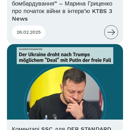
бомбардування” – Марина Гриценко
про початок війни в інтерв’ю KTBS 3
News
26.02.2025
Коментарі SSC для DER STANDARD