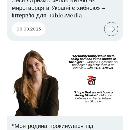
Леся Огризко: «Роль Китаю як
миротворця в Україні є хибною» –
інтерв’ю для Table.Media
06.03.2025
“Моя родина прокинулася під