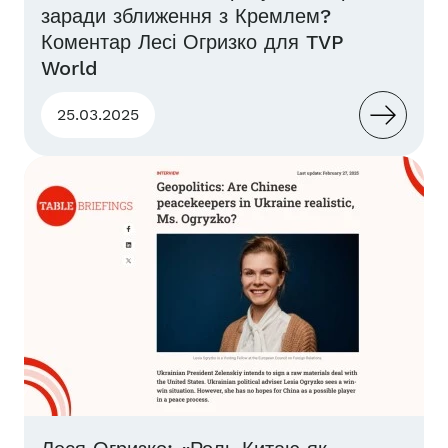
заради зближення з Кремлем?
Коментар Лесі Огризко для TVP
World
25.03.2025