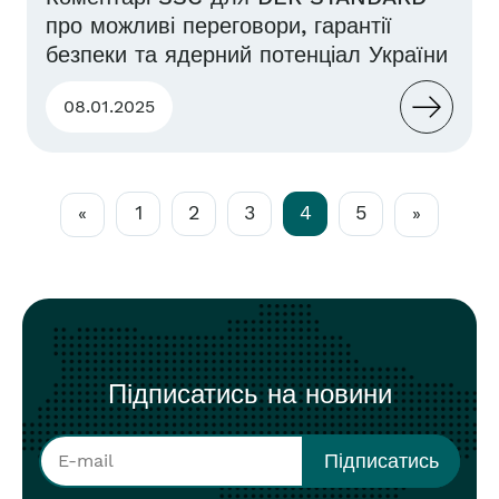
про можливі переговори, гарантії
безпеки та ядерний потенціал України
08.01.2025
1
2
3
4
5
«
»
Підписатись на новини