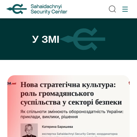
У ЗМІ